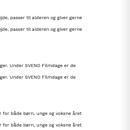
jde, passer til alderen og giver gerne
jde, passer til alderen og giver gerne
inger. Under SVEND Filmdage er de
inger. Under SVEND Filmdage er de
r for både børn, unge og voksne året
r for både børn, unge og voksne året