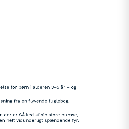
else for børn i alderen 3–5 år – og
ning fra en flyvende fuglebog..
n der er SÅ ked af sin store numse,
 en helt vidunderligt spændende fyr.