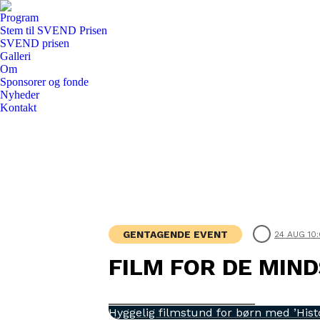
Program
Stem til SVEND Prisen
SVEND prisen
Galleri
Om
Sponsorer og fonde
Nyheder
Kontakt
Facebook
Instagram
page
page
opens
opens
in
in
new
new
window
window
GENTAGENDE EVENT
24 AUG 10
FILM FOR DE MIN
Film for de mindste
Hyggelig filmstund for børn med ’Histo