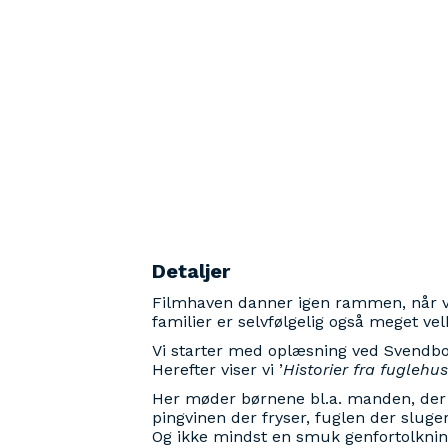
Detaljer
Filmhaven danner igen rammen, når vi i
familier er selvfølgelig også meget ve
Vi starter med oplæsning ved Svendbo
Herefter viser vi ’
Historier fra fuglehus
Her møder børnene bl.a. manden, der (m
pingvinen der fryser, fuglen der sluge
Og ikke mindst en smuk genfortolknin