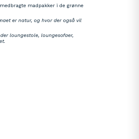
de medbragte madpakker i de grønne
maet er natur, og hvor der også vil
 der loungestole, loungesofaer,
et.