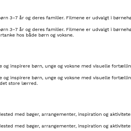
børn 3–7 år og deres familier. Filmene er udvalgt i børnehø
børn 3–7 år og deres familier. Filmene er udvalgt i børnehø
tertanke hos både børn og voksne.
e og inspirere børn, unge og voksne med visuelle fortæll
e og inspirere børn, unge og voksne med visuelle fortæll
det store lærred.
ested med bøger, arrangementer, inspiration og aktivitete
ested med bøger, arrangementer, inspiration og aktivitete